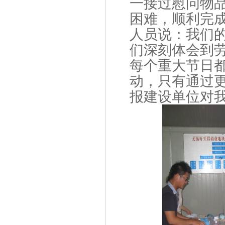
一接过慰问物
困难，顺利完
人员说：我们
们深刻体会到
每个重大节日
动，只有通过
报建设单位对