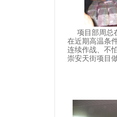
项目部周总
在近期高温条
连续作战、不
崇安天街项目