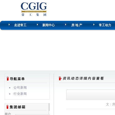
走进常工
新闻中心
房 地 产
常工动力
公司新闻
行业新闻
文：房产
用户